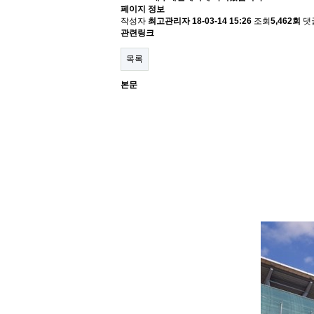
페이지 정보
작성자
최고관리자
18-03-14 15:26
조회
5,462회
댓
관련링크
목록
본문